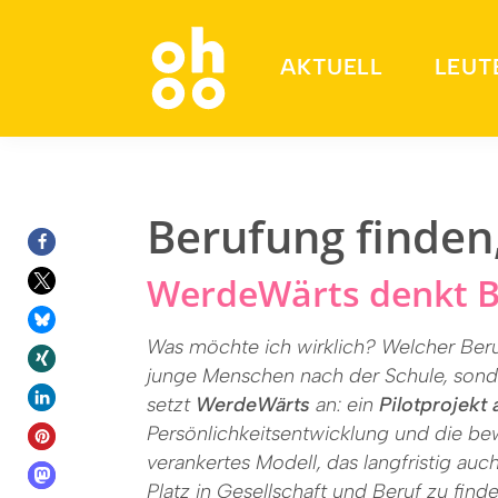
AKTUELL
LEUT
Suchen nach:
Berufung finden
WerdeWärts denkt B
Was möchte ich wirklich? Welcher Beru
junge Menschen nach der Schule, sond
setzt
WerdeWärts
an: ein
Pilotprojekt
Persönlichkeitsentwicklung und die bewu
verankertes Modell, das langfristig au
Platz in Gesellschaft und Beruf zu finde