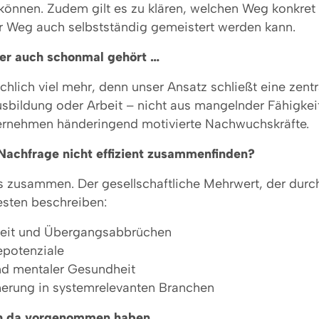
nnen. Zudem gilt es zu klären, welchen Weg konkret e
r Weg auch selbstständig gemeistert werden kann.
aber auch schonmal gehört …
hlich viel mehr, denn unser Ansatz schließt eine zentr
bildung oder Arbeit – nicht aus mangelnder Fähigkeit
ternehmen händeringend motivierte Nachwuchskräfte.
Nachfrage nicht effizient zusammenfinden?
 zusammen. Der gesellschaftliche Mehrwert, der durch 
besten beschreiben:
gkeit und Übergangsabbrüchen
epotenziale
nd mentaler Gesundheit
cherung in systemrelevanten Branchen
sich da vorgenommen haben …