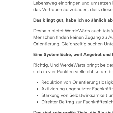
Lebensweg einbringen und umsetzen kö
das Vertrauen aufzubauen, dass diese
Das klingt gut, habe ich so ähnlich 
Deshalb bietet WerdeWärts auch tatsäc
Menschen finden keinen Zugang zu Aus
Orientierung. Gleichzeitig suchen Un
Eine Systemlücke, weil Angebot und 
Richtig. Und WerdeWärts bringt beides
sich in vier Punkten vielleicht so am 
Reduktion von Orientierungslosi
Aktivierung ungenutzter Fachkräft
Stärkung von Selbstwirksamkeit u
Direkter Beitrag zur Fachkräftesi
Das sind sehr große Ziele, die Sie 