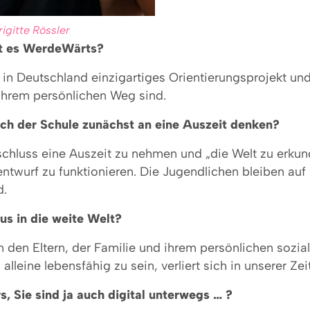
gitte Rössler
bt es WerdeWärts?
r in Deutschland einzigartiges Orientierungsprojekt un
ihrem persönlichen Weg sind.
nach der Schule zunächst an eine Auszeit denken?
schluss eine Auszeit zu nehmen und „die Welt zu erku
ntwurf zu funktionieren. Die Jugendlichen bleiben auf
d.
us in die weite Welt?
on den Eltern, der Familie und ihrem persönlichen sozi
leine lebensfähig zu sein, verliert sich in unserer Zei
 Sie sind ja auch digital unterwegs … ?