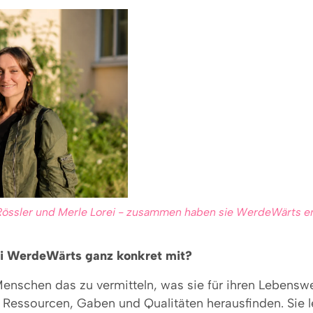
 Rössler und Merle Lorei - zusammen haben sie WerdeWärts en
i WerdeWärts ganz konkret mit?
enschen das zu vermitteln, was sie für ihren Lebensw
n Ressourcen, Gaben und Qualitäten herausfinden. Sie l