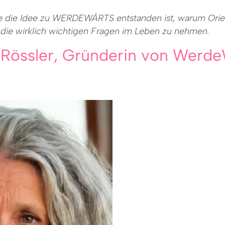
 wie die Idee zu WERDEWÄRTS entstanden ist, warum Orien
ür die wirklich wichtigen Fragen im Leben zu nehmen.
e Rössler, Gründerin von Werd