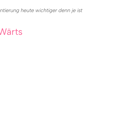
tierung heute wichtiger denn je ist
eWärts