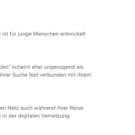
d ist für junge Menschen entwickelt
nden“ scheint eher ungenügend als
 ihrer Suche fest verbunden mit ihrem
alen Netz auch während ihrer Reise
t in der digitalen Vernetzung.