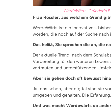
WerdeWärts-Gründerin Bri
Frau Rössler, aus welchem Grund gi
WerdeWärts ist ein innovatives, bishe
worden, die noch auf der Suche nach 
Das heißt, Sie sprechen die an, die 
Der aktuelle Trend, nach dem Schulab
Vorbereitung für den weiteren Lebense
vertrauten und unterstützenden Umfel
Aber sie gehen doch oft bewusst hina
Ja, das schon, aber digital sind sie v
umgeben und gehalten. Die Erfahrung, al
Und was macht Werdewärts da anders,