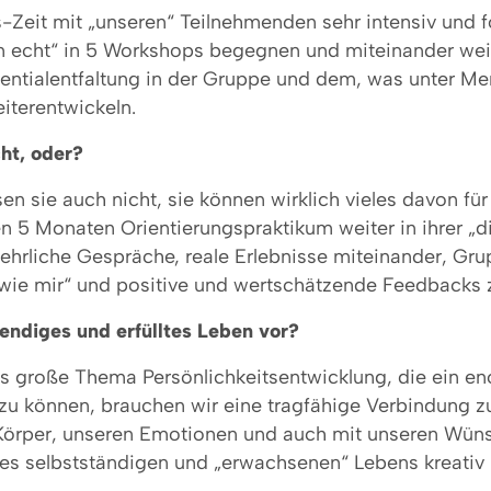
Zeit mit „unseren“ Teilnehmenden sehr intensiv und f
o „in echt“ in 5 Workshops begegnen und miteinander we
otentialentfaltung in der Gruppe und dem, was unter Me
iterentwickeln.
ht, oder?
n sie auch nicht, sie können wirklich vieles davon für
en 5 Monaten Orientierungspraktikum weiter in ihrer „
hrliche Gespräche, reale Erlebnisse miteinander, Gru
ie mir“ und positive und wertschätzende Feedbacks zu
endiges und erfülltes Leben vor?
s große Thema Persönlichkeitsentwicklung, die ein en
 zu können, brauchen wir eine tragfähige Verbindung z
 Körper, unseren Emotionen und auch mit unseren Wüns
nes selbstständigen und „erwachsenen“ Lebens kreativ 