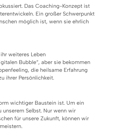
okussiert. Das Coaching-Konzept ist
iterentwickeln. Ein großer Schwerpunkt
nschen möglich ist, wenn sie ehrlich
 ihr weiteres Leben
digitalen Bubble“, aber sie bekommen
ppenfeeling, die heilsame Erfahrung
 ihrer Persönlichkeit.
orm wichtiger Baustein ist. Um ein
u unserem Selbst. Nur wenn wir
chen für unsere Zukunft, können wir
meistern.