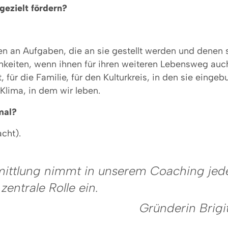
gezielt fördern?
 an Aufgaben, die an sie gestellt werden und denen 
ichkeiten, wenn ihnen für ihren weiteren Lebensweg au
, für die Familie, für den Kulturkreis, in den sie einge
Klima, in dem wir leben.
nmal?
acht).
ittlung nimmt in unserem Coaching jede
zentrale Rolle ein.
Gründerin Brigi