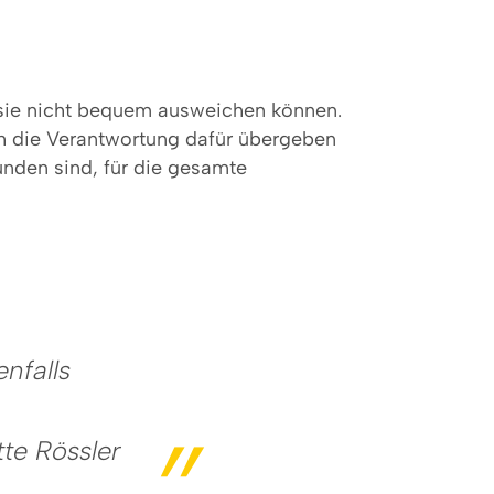
sie nicht bequem ausweichen können.
ch die Verantwortung dafür übergeben
bunden sind, für die gesamte
nfalls
tte Rössler