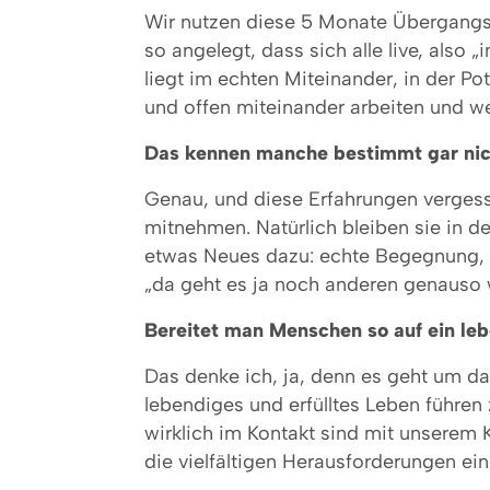
Wir nutzen diese 5 Monate Übergangs-
so angelegt, dass sich alle live, als
liegt im echten Miteinander, in der P
und offen miteinander arbeiten und we
Das kennen manche bestimmt gar nic
Genau, und diese Erfahrungen vergesse
mitnehmen. Natürlich bleiben sie in d
etwas Neues dazu: echte Begegnung, e
„da geht es ja noch anderen genauso w
Bereitet man Menschen so auf ein leb
Das denke ich, ja, denn es geht um da
lebendiges und erfülltes Leben führen
wirklich im Kontakt sind mit unserem
die vielfältigen Herausforderungen ei