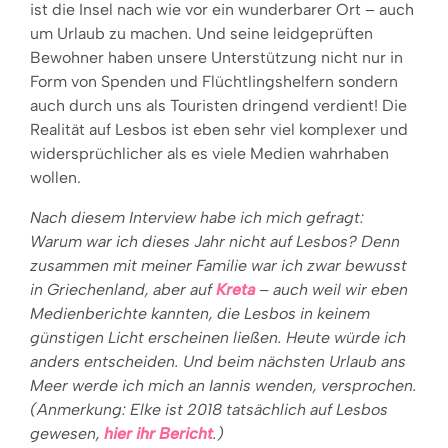
ist die Insel nach wie vor ein wunderbarer Ort – auch
um Urlaub zu machen. Und seine leidgeprüften
Bewohner haben unsere Unterstützung nicht nur in
Form von Spenden und Flüchtlingshelfern sondern
auch durch uns als Touristen dringend verdient! Die
Realität auf Lesbos ist eben sehr viel komplexer und
widersprüchlicher als es viele Medien wahrhaben
wollen.
Nach diesem Interview habe ich mich gefragt:
Warum war ich dieses Jahr nicht auf Lesbos? Denn
zusammen mit meiner Familie war ich zwar bewusst
in Griechenland, aber auf
Kreta
– auch weil wir eben
Medienberichte kannten, die Lesbos in keinem
günstigen Licht erscheinen ließen. Heute würde ich
anders entscheiden. Und beim nächsten Urlaub ans
Meer werde ich mich an Iannis wenden, versprochen.
(Anmerkung: Elke ist 2018 tatsächlich auf Lesbos
gewesen,
hier ihr Bericht
.)