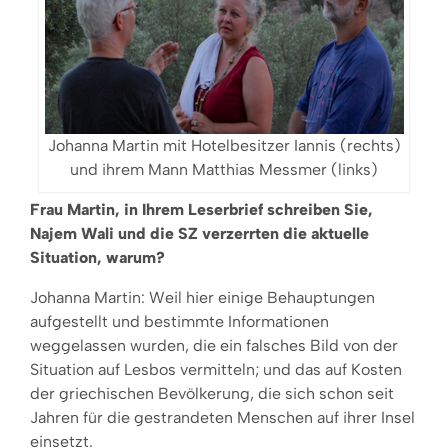
Johanna Martin mit Hotelbesitzer Iannis (rechts)
und ihrem Mann Matthias Messmer (links)
Frau Martin, in Ihrem Leserbrief schreiben Sie,
Najem Wali und die SZ verzerrten die aktuelle
Situation, warum?
Johanna Martin: Weil hier einige Behauptungen
aufgestellt und bestimmte Informationen
weggelassen wurden, die ein falsches Bild von der
Situation auf Lesbos vermitteln; und das auf Kosten
der griechischen Bevölkerung, die sich schon seit
Jahren für die gestrandeten Menschen auf ihrer Insel
einsetzt.