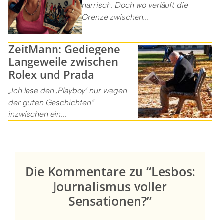
narrisch. Doch wo verläuft die
Grenze zwischen...
ZeitMann: Gediegene
Langeweile zwischen
Rolex und Prada
„Ich lese den ‚Playboy‘ nur wegen
der guten Geschichten“ –
inzwischen ein...
Die Kommentare zu “Lesbos:
Journalismus voller
Sensationen?”