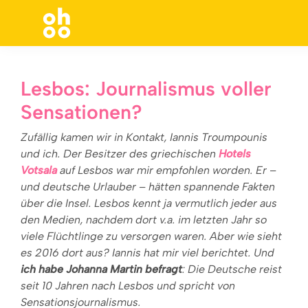
Suchen nach:
Lesbos: Journalismus voller
Sensationen?
Zufällig kamen wir in Kontakt, Iannis Troumpounis
und ich. Der Besitzer des griechischen
Hotels
Votsala
auf Lesbos war mir empfohlen worden. Er –
und deutsche Urlauber – hätten spannende Fakten
über die Insel. Lesbos kennt ja vermutlich jeder aus
den Medien, nachdem dort v.a. im letzten Jahr so
viele Flüchtlinge zu versorgen waren. Aber wie sieht
es 2016 dort aus? Iannis hat mir viel berichtet. Und
ich habe Johanna Martin befragt
: Die Deutsche reist
seit 10 Jahren nach Lesbos und spricht von
Sensationsjournalismus.