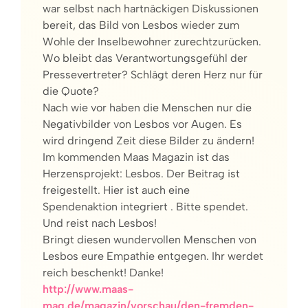
war selbst nach hartnäckigen Diskussionen
bereit, das Bild von Lesbos wieder zum
Wohle der Inselbewohner zurechtzurücken.
Wo bleibt das Verantwortungsgefühl der
Pressevertreter? Schlägt deren Herz nur für
die Quote?
Nach wie vor haben die Menschen nur die
Negativbilder von Lesbos vor Augen. Es
wird dringend Zeit diese Bilder zu ändern!
Im kommenden Maas Magazin ist das
Herzensprojekt: Lesbos. Der Beitrag ist
freigestellt. Hier ist auch eine
Spendenaktion integriert . Bitte spendet.
Und reist nach Lesbos!
Bringt diesen wundervollen Menschen von
Lesbos eure Empathie entgegen. Ihr werdet
reich beschenkt! Danke!
http://www.maas-
mag.de/magazin/vorschau/den-fremden-