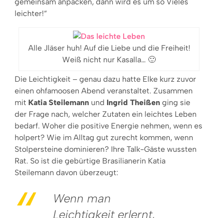
gemeinsam anpacken, dann wird es um so Vieles
leichter!“
Alle Jläser huh! Auf die Liebe und die Freiheit!
Weiß nicht nur Kasalla… 🙂
Die Leichtigkeit ­– genau dazu hatte Elke kurz zuvor
einen ohfamoosen Abend veranstaltet. Zusammen
mit
Katia Steilemann
und
Ingrid Theißen
ging sie
der Frage nach, welcher Zutaten ein leichtes Leben
bedarf. Woher die positive Energie nehmen, wenn es
holpert? Wie im Alltag gut zurecht kommen, wenn
Stolpersteine dominieren? Ihre Talk-Gäste wussten
Rat. So ist die gebürtige Brasilianerin Katia
Steilemann davon überzeugt:
Wenn man
Leichtigkeit erlernt,