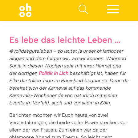
Suchen nach:
Es lebe das leichte Leben …
#volldasguteleben – so lautet ja unser ohfamooser
Slogan und dem folgen wir, wo wir können. Während
Sonja in diesen Wochen sehr mit ihrer Heimat und
der dortigen
Politik in Lich
beschäftigt ist, haben für
Elke die tollen Tage im Rheinland begonnen. Denn da
bereitet sich der Karneval auf das kommende
Karnevals-Wochenende vor, natürlich mit vielen
Events im Vorfeld, auch und vor allem in Köln.
Berichten möchten wir Euch heute von zwei
Veranstaltungen, die beide voller Power stecken, vor
allem der von Frauen. Zum einen war da der
ohfamoose Abend zum Thema „So leicht geht