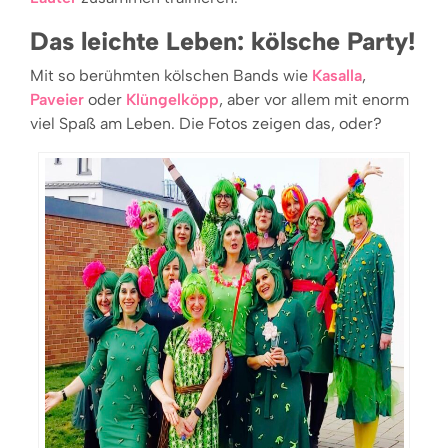
Das leichte Leben: kölsche Party!
Mit so berühmten kölschen Bands wie
Kasalla
,
Paveier
oder
Klüngelköpp
, aber vor allem mit enorm
viel Spaß am Leben. Die Fotos zeigen das, oder?