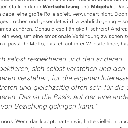
gen stärken durch
Wertschätzung
und
Mitgefühl
. Dass
abei eine große Rolle spielt, verwundert nicht. Doch 
gesprochen und gesendet wird ja wahrlich genug – s
sames Zuhören. Genau diese Fähigkeit, schreibt Andrea
i ein Weg, um eine emotionale Verbindung zwischen 
azu passt ihr Motto, das ich auf ihrer Website finde, h
ch selbst respektieren und den anderen
pektieren, sich selbst verstehen und den
eren verstehen, für die eigenen Interess
treten und gleichzeitig offen sein für die
eren. Das ist die Basis, auf der eine and
 von Beziehung gelingen kann.“
moos. Wenn das klappt, hätten wir, hätte vielleicht au