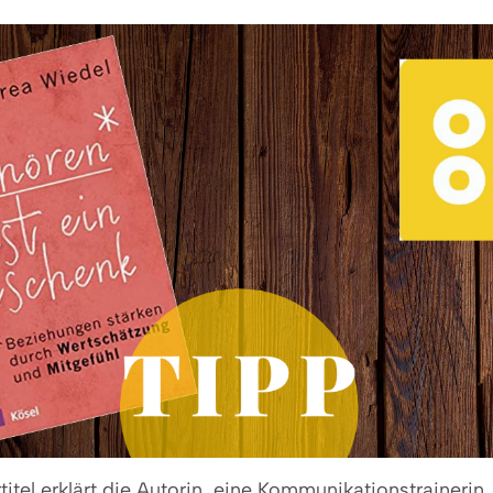
itel erklärt die Autorin, eine Kommunikationstrainerin