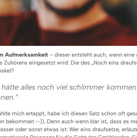
m Aufmerksamkeit
– dieser entsteht auch, wenn eine
s Zuhörens eingesetzt wird: Die des „Noch eins draufs
oskel?
 hätte alles noch viel schlimmer kommen
nen.“
fühlte mich ertappt, habe ich diesen Satz schon oft ge
en bekommen :-)). Denn auch wenn klar ist, dass es me
rasser oder sonst etwas ist: Wer eins draufsetze, erläute