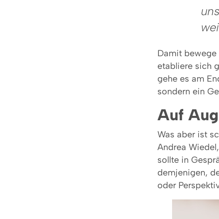
uns
wei
Damit bewege s
etabliere sich
gehe es am End
sondern ein Ge
Auf Aug
Was aber ist s
Andrea Wiedel,
sollte in Gesp
demjenigen, de
oder Perspektiv