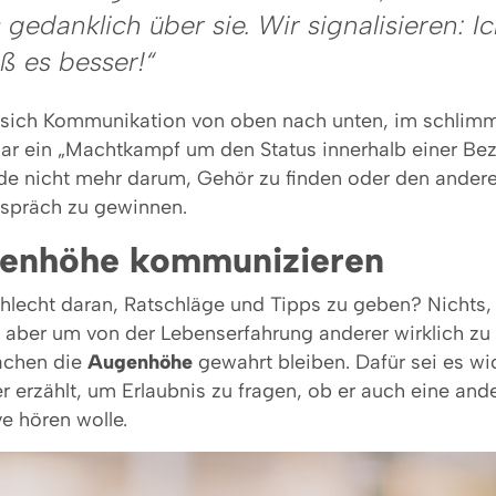
 gedanklich über sie. Wir signalisieren: I
ß es besser!“
ich Kommunikation von oben nach unten, im schlimm
 gar ein „Machtkampf um den Status innerhalb einer Bez
e nicht mehr darum, Gehör zu finden oder den andere
spräch zu gewinnen.
enhöhe kommunizieren
chlecht daran, Ratschläge und Tipps zu geben? Nichts,
 aber um von der Lebenserfahrung anderer wirklich zu p
rächen die
Augenhöhe
gewahrt bleiben. Dafür sei es wi
r erzählt, um Erlaubnis zu fragen, ob er auch eine an
e hören wolle.