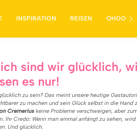
E
INSPIRATION
REISEN
OHOO
ich sind wir glücklich, w
sen es nur!
glücklich zu sein? Das meint unsere heutige Gastautori
ichtbarer zu machen und sein Glück selbst in die Hand
on Cremerius
keine Probleme verschweigen, aber zum
n. Ihr Credo: Wenn man einmal anfängt zu sehen, wir
n. Und glücklich.