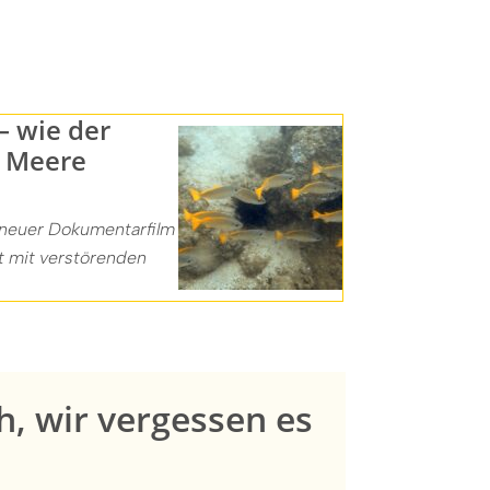
– wie der
 Meere
n neuer Dokumentarfilm
igt mit verstörenden
h, wir vergessen es