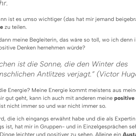
hr.
nn ist es umso wichtiger (das hat mir jemand beigebra
ie
zu teilen.
dann meine Begleiterin, das wäre so toll, wo ich denn
positive Denken hernehmen würde?
chen ist die Sonne, die den Winter des
schlichen Antlitzes verjagt.” (
Victor Hug
ie Energie? Meine Energie kommt meistens aus mein
r gut geht, kann ich auch mit anderen meine
positive
ist nicht immer so und war nicht immer so.
, die ich eingangs erwähnt habe und die als Expertin 
s ist, hat mir in Gruppen- und in Einzelgesprächen se
 Dinge leichter und positiver zu sehen. Alleine ein
Aust