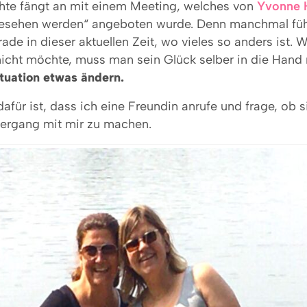
te fängt an mit einem Meeting, welches von
Yvonne 
sehen werden“ angeboten wurde. Denn manchmal füh
erade in dieser aktuellen Zeit, wo vieles so anders ist.
nicht möchte, muss man sein Glück selber in die Han
ituation etwas ändern.
für ist, dass ich eine Freundin anrufe und frage, ob s
iergang mit mir zu machen.