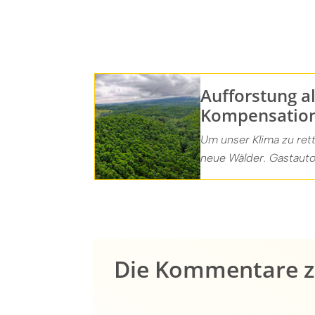
Aufforstung a
Kompensatio
Um unser Klima zu ret
neue Wälder. Gastauto
Die Kommentare zu 