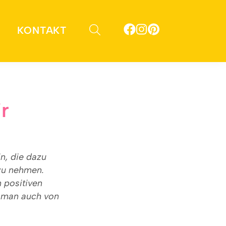
KONTAKT
ir
n, die dazu
 zu nehmen.
 positiven
d man auch von