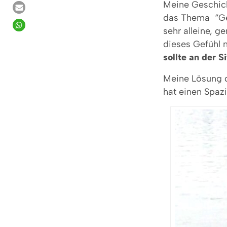
Meine Geschich
das Thema “Ge
sehr alleine, g
dieses Gefühl 
sollte an der S
Meine Lösung da
hat einen Spaz