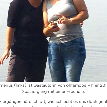
erius (links) ist Gastautorin von ohfamoos – hier 20
Spaziergang mit einer Freundin.
iergängen höre ich oft, wie schlecht es uns doch geht,