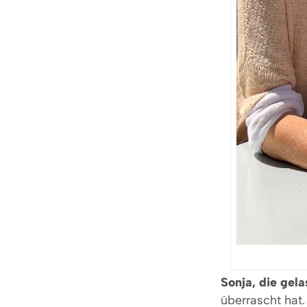
Sonja, die gel
überrascht hat.