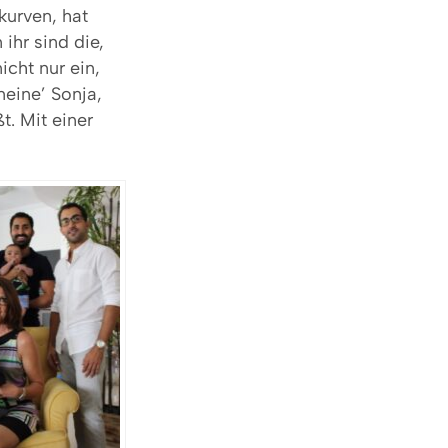
kurven, hat
ihr sind die,
icht nur ein,
eine’ Sonja,
t. Mit einer