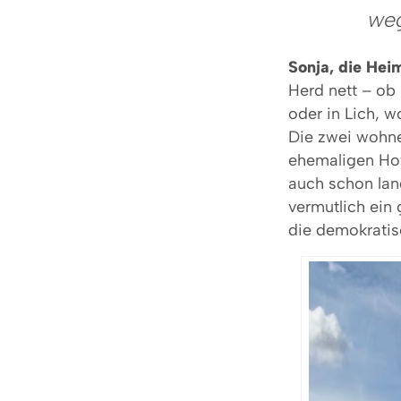
we
Sonja, die He
Herd nett – ob 
oder in Lich, w
Die zwei wohne
ehemaligen Hot
auch schon lan
vermutlich ein 
die demokratisc