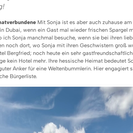
g!
imatverbundene
Mit Sonja ist es aber auch zuhause am
in Dubai, wenn ein Gast mal wieder frischen Spargel m
o ich Sonja manchmal besuche, wenn sie bei ihren liebe
n noch dort, wo Sonja mit ihren Geschwistern groß w
el Bergfried; noch heute ein sehr gastfreundschaftlic
ge kein Hotel mehr. Ihre hessische Heimat bedeutet Son
guter Anker für eine Weltenbummlerin. Hier engagiert s
he Bürgerliste.