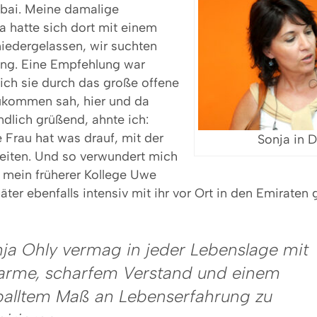
bai. Meine damalige
 hatte sich dort mit einem
iedergelassen, wir suchten
ng. Eine Empfehlung war
 ich sie durch das große offene
ukommen sah, hier und da
dlich grüßend, ahnte ich:
e Frau hat was drauf, mit der
Sonja in 
eiten. Und so verwundert mich
h mein früherer Kollege Uwe
äter ebenfalls intensiv mit ihr vor Ort in den Emiraten 
ja Ohly vermag in jeder Lebenslage mit
arme, scharfem Verstand und einem
alltem Maß an Lebenserfahrung zu