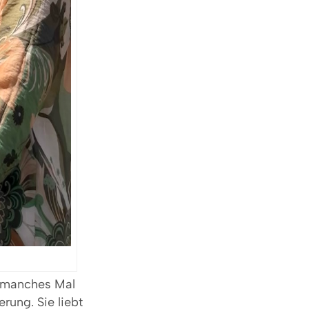
ch manches Mal
erung. Sie liebt