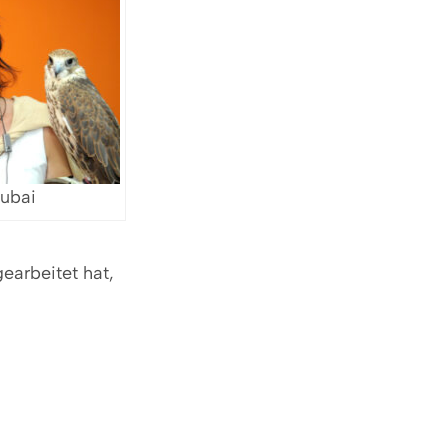
Dubai
gearbeitet hat,