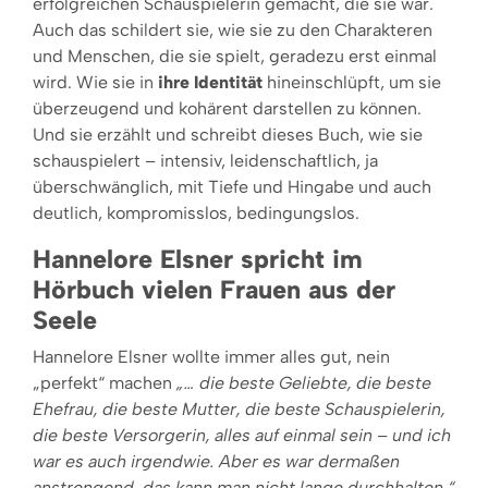
erfolgreichen Schauspielerin gemacht, die sie war.
Auch das schildert sie, wie sie zu den Charakteren
und Menschen, die sie spielt, geradezu erst einmal
wird. Wie sie in
ihre Identität
hineinschlüpft, um sie
überzeugend und kohärent darstellen zu können.
Und sie erzählt und schreibt dieses Buch, wie sie
schauspielert – intensiv, leidenschaftlich, ja
überschwänglich, mit Tiefe und Hingabe und auch
deutlich, kompromisslos, bedingungslos.
Hannelore Elsner spricht im
Hörbuch vielen Frauen aus der
Seele
Hannelore Elsner wollte immer alles gut, nein
„perfekt“ machen
„… die beste Geliebte, die beste
Ehefrau, die beste Mutter, die beste Schauspielerin,
die beste Versorgerin, alles auf einmal sein ­– und ich
war es auch irgendwie. Aber es war dermaßen
anstrengend, das kann man nicht lange durchhalten
.“