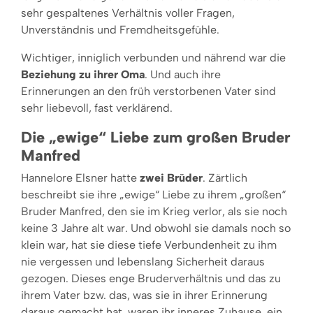
sehr gespaltenes Verhältnis voller Fragen,
Unverständnis und Fremdheitsgefühle.
Wichtiger, inniglich verbunden und nährend war die
Beziehung zu ihrer Oma
. Und auch ihre
Erinnerungen an den früh verstorbenen Vater sind
sehr liebevoll, fast verklärend.
Die „ewige“ Liebe zum großen Bruder
Manfred
Hannelore Elsner hatte
zwei Brüder
. Zärtlich
beschreibt sie ihre „ewige“ Liebe zu ihrem „großen“
Bruder Manfred, den sie im Krieg verlor, als sie noch
keine 3 Jahre alt war. Und obwohl sie damals noch so
klein war, hat sie diese tiefe Verbundenheit zu ihm
nie vergessen und lebenslang Sicherheit daraus
gezogen. Dieses enge Bruderverhältnis und das zu
ihrem Vater bzw. das, was sie in ihrer Erinnerung
daraus gemacht hat, waren ihr inneres Zuhause, ein