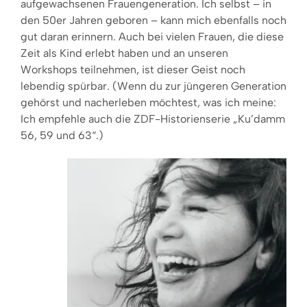
aufgewachsenen Frauengeneration. Ich selbst – in
den 50er Jahren geboren – kann mich ebenfalls noch
gut daran erinnern. Auch bei vielen Frauen, die diese
Zeit als Kind erlebt haben und an unseren
Workshops teilnehmen, ist dieser Geist noch
lebendig spürbar. (Wenn du zur jüngeren Generation
gehörst und nacherleben möchtest, was ich meine:
Ich empfehle auch die ZDF-Historienserie „Ku’damm
56, 59 und 63“.)