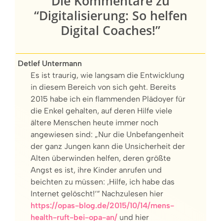
Die Kommentare zu
“Digitalisierung: So helfen
Digital Coaches!”
Detlef Untermann
Es ist traurig, wie langsam die Entwicklung
in diesem Bereich von sich geht. Bereits
2015 habe ich ein flammenden Plädoyer für
die Enkel gehalten, auf deren Hilfe viele
ältere Menschen heute immer noch
angewiesen sind: „Nur die Unbefangenheit
der ganz Jungen kann die Unsicherheit der
Alten überwinden helfen, deren größte
Angst es ist, ihre Kinder anrufen und
beichten zu müssen: ‚Hilfe, ich habe das
Internet gelöscht!‘“ Nachzulesen hier
https://opas-blog.de/2015/10/14/mens-
health-ruft-bei-opa-an/
und hier