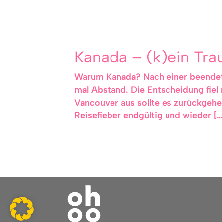
Kanada – (k)ein Tr
Warum Kanada? Nach einer beendete
mal Abstand. Die Entscheidung fiel 
Vancouver aus sollte es zurückgeh
Reisefieber endgültig und wieder […