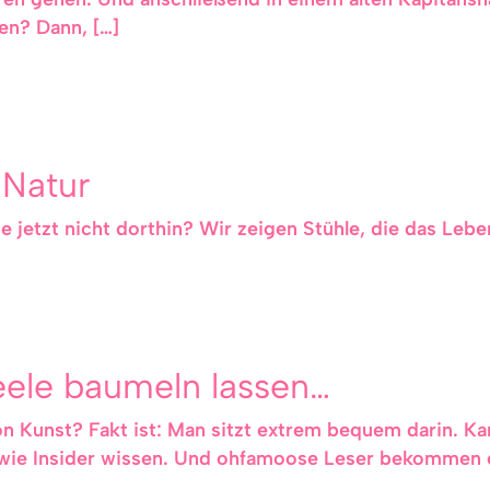
en? Dann, […]
 Natur
 jetzt nicht dorthin? Wir zeigen Stühle, die das Leb
eele baumeln lassen…
hon Kunst? Fakt ist: Man sitzt extrem bequem darin. K
wie Insider wissen. Und ohfamoose Leser bekommen e