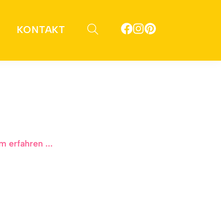
KONTAKT
 erfahren ...