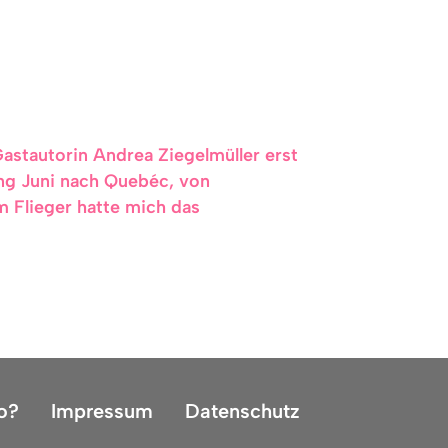
stautorin Andrea Ziegelmüller erst
ang Juni nach Quebéc, von
 Flieger hatte mich das
o?
Impressum
Datenschutz