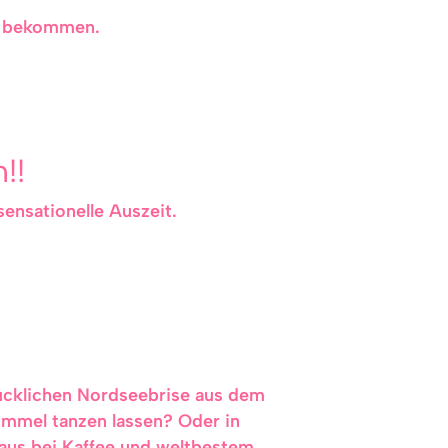
zu bekommen.
!!
sensationelle Auszeit.
lücklichen Nordseebrise aus dem
mmel tanzen lassen? Oder in
haus bei Kaffee und weltbestem