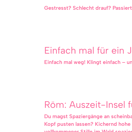
Gestresst? Schlecht drauf? Passie
Einfach mal für ein 
Einfach mal weg! Klingt einfach – un
Röm: Auszeit-Insel 
Du magst Spaziergänge an scheinba
Kopf pusten lassen? Kichernd hohe
vollkommener Stille im Wald spazie