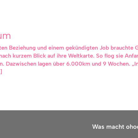
aum
n Beziehung und einem gekündigten Job brauchte Ga
nach kurzem Blick auf ihre Weltkarte. So flog sie Anf
en. Dazwischen lagen über 6.000km und 9 Wochen. „Im
]
Was macht oho