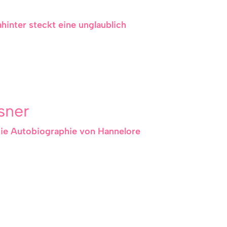
ahinter steckt eine unglaublich
sner
 die Autobiographie von Hannelore