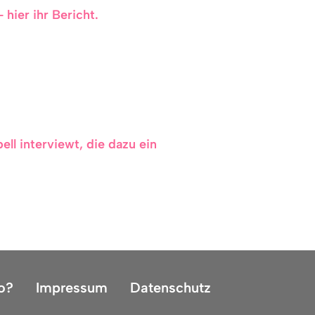
 hier ihr Bericht.
ll interviewt, die dazu ein
o?
Impressum
Datenschutz