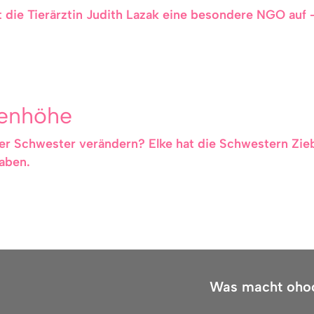
t die Tierärztin Judith Lazak eine besondere NGO auf –
genhöhe
r Schwester verändern? Elke hat die Schwestern Ziebe
aben.
Was macht oho