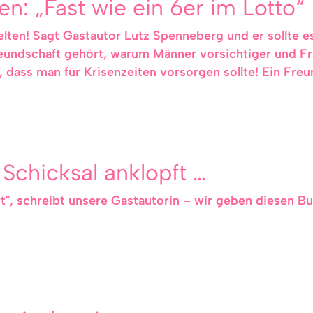
n: „Fast wie ein 6er im Lotto“
ten! Sagt Gastautor Lutz Spenneberg und er sollte es
eundschaft gehört, warum Männer vorsichtiger und Frau
 dass man für Krisenzeiten vorsorgen sollte! Ein Freun
Schicksal anklopft …
rt", schreibt unsere Gastautorin – wir geben diesen B