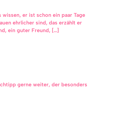
 wissen, er ist schon ein paar Tage
en ehrlicher sind, das erzählt er
d, ein guter Freund, […]
uchtipp gerne weiter, der besonders