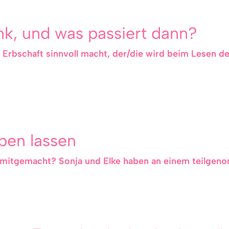
k, und was passiert dann?
 Erbschaft sinnvoll macht, der/die wird beim Lesen d
ben lassen
 mitgemacht? Sonja und Elke haben an einem teilgen