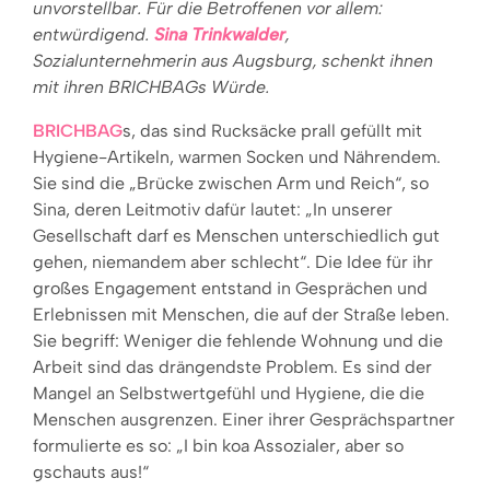
unvorstellbar. Für die Betroffenen vor allem:
entwürdigend.
Sina Trinkwalder
,
Sozialunternehmerin aus Augsburg, schenkt ihnen
mit ihren BRICHBAGs Würde.
BRICHBAG
s, das sind Rucksäcke prall gefüllt mit
Hygiene-Artikeln, warmen Socken und Nährendem.
Sie sind die „Brücke zwischen Arm und Reich“, so
Sina, deren Leitmotiv dafür lautet: „In unserer
Gesellschaft darf es Menschen unterschiedlich gut
gehen, niemandem aber schlecht“. Die Idee für ihr
großes Engagement entstand in Gesprächen und
Erlebnissen mit Menschen, die auf der Straße leben.
Sie begriff: Weniger die fehlende Wohnung und die
Arbeit sind das drängendste Problem. Es sind der
Mangel an Selbstwertgefühl und Hygiene, die die
Menschen ausgrenzen. Einer ihrer Gesprächspartner
formulierte es so: „I bin koa Assozialer, aber so
gschauts aus!“