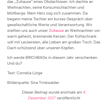
das „Zuhause“ eines Obdachlosen. Ich dachte an
Weihnachten, seine Konsumschlachten und
Müllberge. Mein Herz zog sich zusammen. Da
begann meine Tochter ein kurzes Gespräch über
gesellschaftliche Werte und Verantwortung. Wir
stellten uns auch unser
Zuhause
an Weihnachten vor:
warm geheizt, brennende Kerzen. Der Kühlschrank
voll mit Leckereien, alle Lieben am großen Tisch. Das
Dach schützend über unseren Köpfen.
Ich werde BRICHBAGs in diesem Jahr verschenken.
Und du?
Text: Cornelia Lütge
Bilderquelle: Sina Trinkwalder
Dieser Beitrag wurde erstmals am
4.
Dezember 2017
veröffentlicht