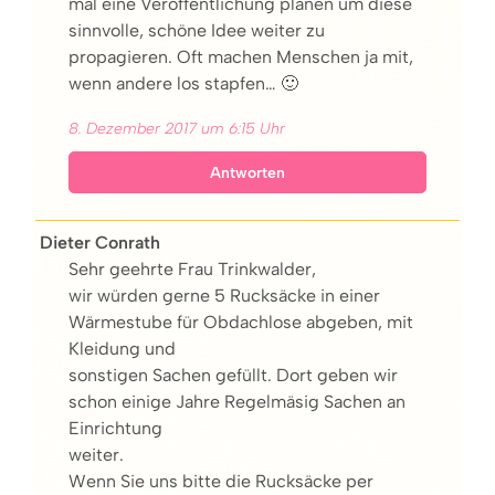
mal eine Veröffentlichung planen um diese
sinnvolle, schöne Idee weiter zu
propagieren. Oft machen Menschen ja mit,
wenn andere los stapfen… 🙂
8. Dezember 2017 um 6:15 Uhr
Antworten
Dieter Conrath
Sehr geehrte Frau Trinkwalder,
wir würden gerne 5 Rucksäcke in einer
Wärmestube für Obdachlose abgeben, mit
Kleidung und
sonstigen Sachen gefüllt. Dort geben wir
schon einige Jahre Regelmäsig Sachen an
Einrichtung
weiter.
Wenn Sie uns bitte die Rucksäcke per