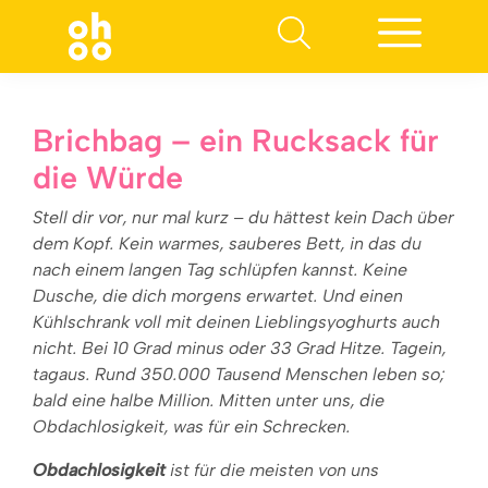
Suchen nach:
Brichbag – ein Rucksack für
die Würde
Stell dir vor, nur mal kurz – du hättest kein Dach über
dem Kopf. Kein warmes, sauberes Bett, in das du
nach einem langen Tag schlüpfen kannst. Keine
Dusche, die dich morgens erwartet. Und einen
Kühlschrank voll mit deinen Lieblingsyoghurts auch
nicht. Bei 10 Grad minus oder 33 Grad Hitze. Tagein,
tagaus. Rund 350.000 Tausend Menschen leben so;
bald eine halbe Million. Mitten unter uns, die
Obdachlosigkeit, was für ein Schrecken.
Obdachlosigkeit
ist für die meisten von uns