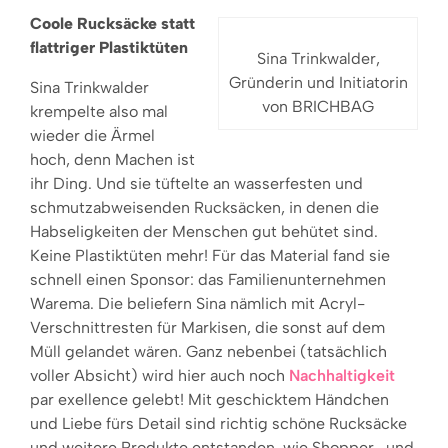
Coole Rucksäcke statt
flattriger Plastiktüten
Sina Trinkwalder,
Gründerin und Initiatorin
Sina Trinkwalder
von BRICHBAG
krempelte also mal
wieder die Ärmel
hoch, denn Machen ist
ihr Ding. Und sie tüftelte an wasserfesten und
schmutzabweisenden Rucksäcken, in denen die
Habseligkeiten der Menschen gut behütet sind.
Keine Plastiktüten mehr! Für das Material fand sie
schnell einen Sponsor: das Familienunternehmen
Warema. Die beliefern Sina nämlich mit Acryl-
Verschnittresten für Markisen, die sonst auf dem
Müll gelandet wären. Ganz nebenbei (tatsächlich
voller Absicht) wird hier auch noch
Nachhaltigkeit
par exellence gelebt! Mit geschicktem Händchen
und Liebe fürs Detail sind richtig schöne Rucksäcke
und weitere Produkte entstanden, wie Shopper- und