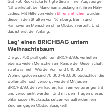
Gut 750 Rucksäcke fertigte Sina in ihrer Augsburger
Nähwerkstatt bei Manomama bislang mit ihren Näh-
Ladies. Mit Hilfe von vielen
Ehrenamtlichen
wurden
diese in den Straßen von Nürnberg, Berlin und
Hannover an Menschen ohne Obdach verteilt. Und
das ist erst der Anfang.
Leg‘ einen BRICHBAG untern
Weihnachtsbaum
Die gut 750 prall gefüllten BRICHBAGs verhelfen
ebenso vielen Menschen am Rande der Gesellschaft
zu etwas mehr Würde. Von rund 545.000
Wohnungslosen sind 70.000 -80.000 obdachlos; die
wollen alle noch versorgt werden! Mit jedem
BRICHBAG, den wir kaufen, kann ein weiterer genäht
und verschenkt werden. Und mit dem Tragen dieses
ohfamoosen Rucksacks setzen wir außerdem ein
Zeichen gegen Obdachlosigkeit!