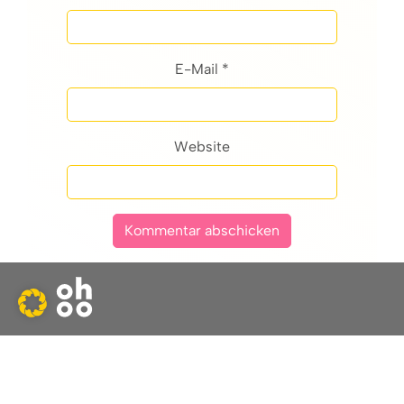
E-Mail *
Website
Was macht ohoo?
Impressum
Datenschutz