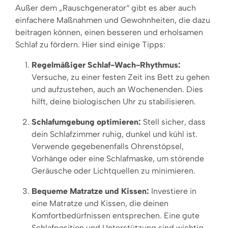
Außer dem „Rauschgenerator“ gibt es aber auch
einfachere Maßnahmen und Gewohnheiten, die dazu
beitragen können, einen besseren und erholsamen
Schlaf zu fördern. Hier sind einige Tipps:
Regelmäßiger Schlaf-Wach-Rhythmus:
Versuche, zu einer festen Zeit ins Bett zu gehen
und aufzustehen, auch an Wochenenden. Dies
hilft, deine biologischen Uhr zu stabilisieren.
Schlafumgebung optimieren:
Stell sicher, dass
dein Schlafzimmer ruhig, dunkel und kühl ist.
Verwende gegebenenfalls Ohrenstöpsel,
Vorhänge oder eine Schlafmaske, um störende
Geräusche oder Lichtquellen zu minimieren.
Bequeme Matratze und Kissen:
Investiere in
eine Matratze und Kissen, die deinen
Komfortbedürfnissen entsprechen. Eine gute
Schlafposition und Unterstützung sind wichtig