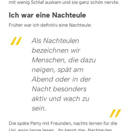
mit wenig Schlaf auskam und sie ganz schön nervte.
Ich war eine Nachteule
Früher war ich definitiv eine
Nachteule
.
Als Nachteulen
bezeichnen wir
Menschen, die dazu
neigen, spät am
Abend oder in der
Nacht besonders
aktiv und wach zu
sein.
Die späte Party mit Freunden, nachts lernen für die
Uni, ewig lange lesen… ihr kennt das. Nachteulen