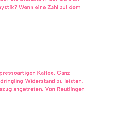
nmystik? Wenn eine Zahl auf dem
pressoartigen Kaffee. Ganz
dringling Widerstand zu leisten.
eszug angetreten. Von Reutlingen