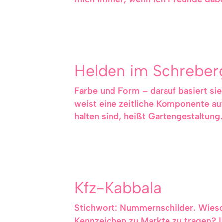
Helden im Schreber
Farbe und Form – darauf basiert sie, 
weist eine zeitliche Komponente auf
halten sind, heißt Gartengestaltung
Kfz-Kabbala
Stichwort: Nummernschilder. Wieso 
Kennzeichen zu Markte zu tragen? Ih