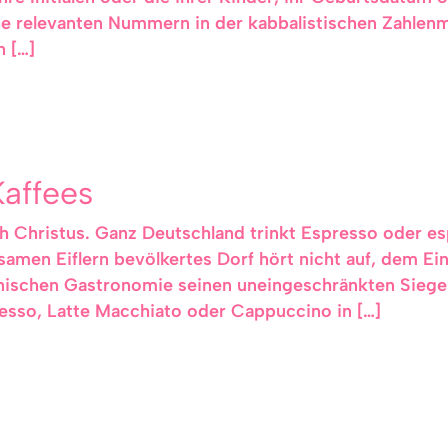
 die relevanten Nummern in der kabbalistischen Zahle
 […]
affees
h Christus. Ganz Deutschland trinkt Espresso oder es
men Eiflern bevölkertes Dorf hört nicht auf, dem Ein
utonischen Gastronomie seinen uneingeschränkten Sieg
esso, Latte Macchiato oder Cappuccino in […]