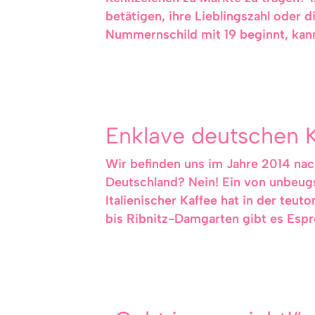
betätigen, ihre Lieblingszahl oder
Nummernschild mit 19 beginnt, kann
Enklave deutschen K
Wir befinden uns im Jahre 2014 nac
Deutschland? Nein! Ein von unbeugsa
Italienischer Kaffee hat in der te
bis Ribnitz-Damgarten gibt es Espr