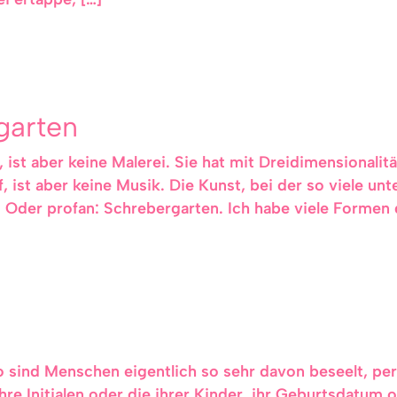
garten
ist aber keine Malerei. Sie hat mit Dreidimensionalität
, ist aber keine Musik. Die Kunst, bei der so viele un
. Oder profan: Schrebergarten. Ich habe viele Formen 
sind Menschen eigentlich so sehr davon beseelt, pers
re Initialen oder die ihrer Kinder, ihr Geburtsdatum o