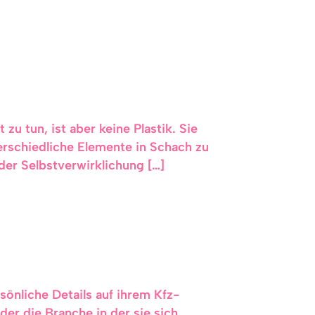
 zu tun, ist aber keine Plastik. Sie
terschiedliche Elemente in Schach zu
der Selbstverwirklichung […]
önliche Details auf ihrem Kfz-
der die Branche in der sie sich