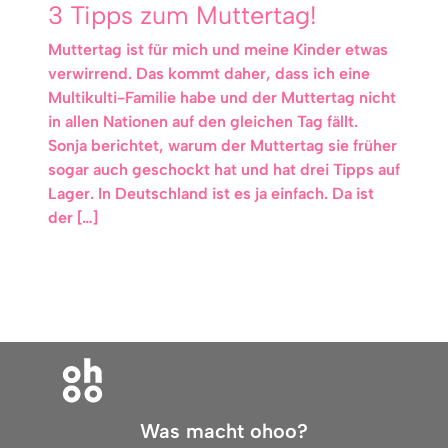
3 Tipps zum Muttertag!
Muttertag ist für mich und meine Kinder etwas
verwirrend. Das kommt daher, dass ich eine
Multikulti-Familie habe und der Muttertag nicht
in allen Nationen auf den gleichen Tag fällt.
Sonja berichtet, warum der Muttertag sie früher
sogar auch geschockt hat und hat drei Tipps auf
Lager. In Deutschland ist es ja einfach. Da ist
der […]
Was macht ohoo?