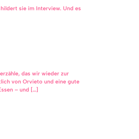
hildert sie im Interview. Und es
rzähle, das wir wieder zur
tlich von Orvieto und eine gute
Essen – und […]