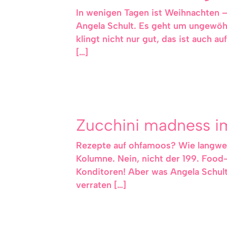
In wenigen Tagen ist Weihnachten –
Angela Schult. Es geht um ungewöhn
klingt nicht nur gut, das ist auch 
[…]
Zucchini madness 
Rezepte auf ohfamoos? Wie langweil
Kolumne. Nein, nicht der 199. Food
Konditoren! Aber was Angela Schult 
verraten […]