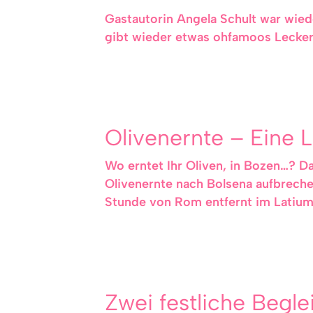
Gastautorin Angela Schult war wieder
gibt wieder etwas ohfamoos Lecke
Olivenernte – Eine 
Wo erntet Ihr Oliven, in Bozen…? D
Olivenernte nach Bolsena aufbrechen
Stunde von Rom entfernt im Latium. 
Zwei festliche Begl