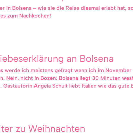
 in Bolsena – wie sie die Reise diesmal erlebt hat, sc
res zum Nachkochen!
Liebeserklärung an Bolsena
as werde ich meistens gefragt wenn ich im November e
. Nein, nicht in Bozen: Bolsena liegt 30 Minuten wes
Gastautorin Angela Schult liebt Italien wie das gute 
eiter zu Weihnachten