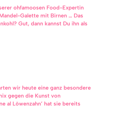
unserer ohfamoosen Food-Expertin
 Mandel-Galette mit Birnen … Das
nkohl? Gut, dann kannst Du ihn als
arten wir heute eine ganz besondere
nix gegen die Kunst von
ne al Löwenzahn’ hat sie bereits