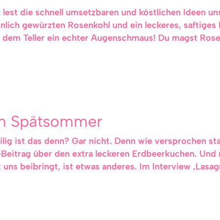
 lest die schnell umsetzbaren und köstlichen Ideen 
lich gewürzten Rosenkohl und ein leckeres, saftiges
auf dem Teller ein echter Augenschmaus! Du magst Rose
im Spätsommer
ig ist das denn? Gar nicht. Denn wie versprochen st
-Beitrag über den extra leckeren Erdbeerkuchen. Und 
uns beibringt, ist etwas anderes. Im Interview ‚Lasag