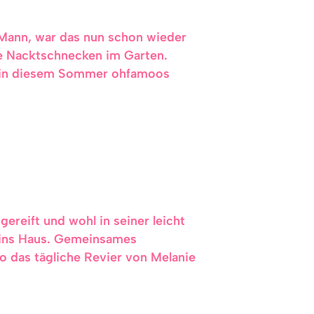
 „Mann, war das nun schon wieder
e Nacktschnecken im Garten.
e in diesem Sommer ohfamoos
ereift und wohl in seiner leicht
g ins Haus. Gemeinsames
o das tägliche Revier von Melanie