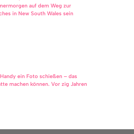
mmermorgen auf dem Weg zur
aches in New South Wales sein
 Handy ein Foto schießen – das
hätte machen können. Vor zig Jahren