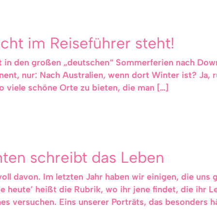
cht im Reiseführer steht!
cht in den großen „deutschen“ Sommerferien nach Dow
nent, nur: Nach Australien, wenn dort Winter ist? Ja, r
o viele schöne Orte zu bieten, die man […]
ten schreibt das Leben
ll davon. Im letzten Jahr haben wir einigen, die uns g
e heute’ heißt die Rubrik, wo ihr jene findet, die ih
s versuchen. Eins unserer Porträts, das besonders h