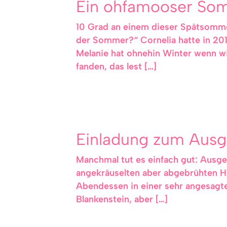
Ein ohfamooser Som
10 Grad an einem dieser Spätsommer
der Sommer?“ Cornelia hatte in 20
Melanie hat ohnehin Winter wenn 
fanden, das lest […]
Einladung zum Ausg
Manchmal tut es einfach gut: Ausgeh
angekräuselten aber abgebrühten H
Abendessen in einer sehr angesagte
Blankenstein, aber […]