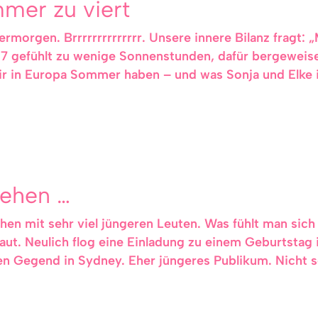
mer zu viert
morgen. Brrrrrrrrrrrrrr. Unsere innere Bilanz fragt:
17 gefühlt zu wenige Sonnenstunden, dafür bergeweis
wir in Europa Sommer haben – und was Sonja und Elk
ehen …
en mit sehr viel jüngeren Leuten. Was fühlt man sich g
aut. Neulich flog eine Einladung zu einem Geburtsta
n Gegend in Sydney. Eher jüngeres Publikum. Nicht s