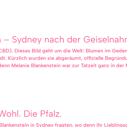
n – Sydney nach der Geiselna
(CBD). Dieses Bild geht um die Welt: Blumen im Gedenk
dt. Kürzlich wurden sie abgeräumt, offizielle Begrün
denn Melanie Blankenstein war zur Tatzeit ganz in der
Wohl. Die Pfalz.
Blankenstein in Sydney fragten, wo denn ihr Lieblingsp