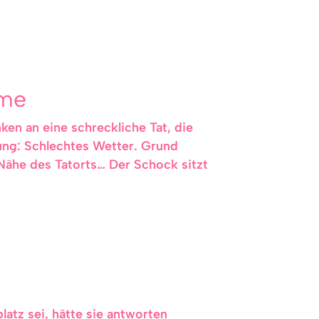
hme
en an eine schreckliche Tat, die
dung: Schlechtes Wetter. Grund
 Nähe des Tatorts… Der Schock sitzt
latz sei, hätte sie antworten