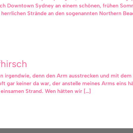
nach Downtown Sydney an einem schönen, frühen So
er herrlichen Strände an den sogenannten Northern Be
fhirsch
hon irgendwie, denn den Arm ausstrecken und mit dem
ft gar keiner da war, der anstelle meines Arms eins 
m einsamen Strand. Wen hätten wir […]