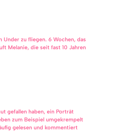
n Under zu fliegen. 6 Wochen, das
uft Melanie, die seit fast 10 Jahren
ut gefallen haben, ein Porträt
r Leben zum Beispiel umgekrempelt
äufig gelesen und kommentiert