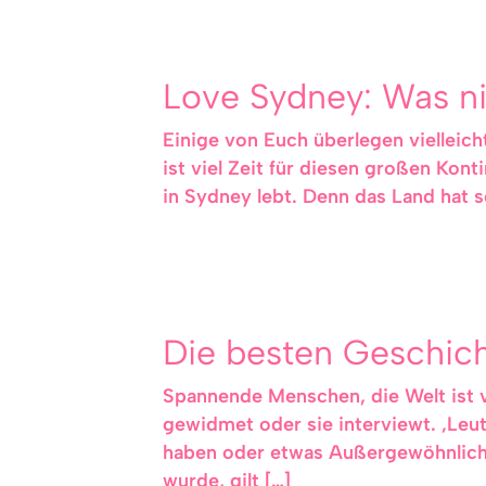
Love Sydney: Was ni
Einige von Euch überlegen viellei
ist viel Zeit für diesen großen Konti
in Sydney lebt. Denn das Land hat s
Die besten Geschich
Spannende Menschen, die Welt ist vo
gewidmet oder sie interviewt. ‚Leut
haben oder etwas Außergewöhnliche
wurde, gilt […]