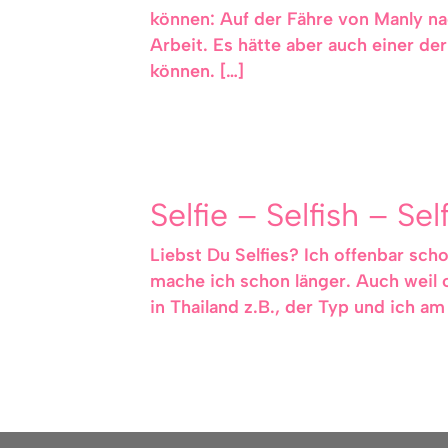
können: Auf der Fähre von Manly 
Arbeit. Es hätte aber auch einer d
können. […]
Selfie – Selfish – Sel
Liebst Du Selfies? Ich offenbar sc
mache ich schon länger. Auch weil o
in Thailand z.B., der Typ und ich a