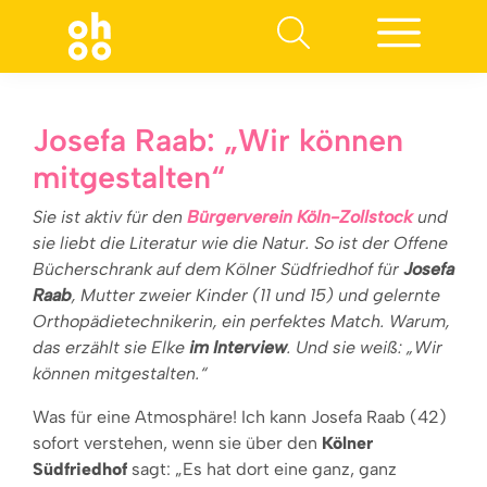
Suchen nach:
Josefa Raab: „Wir können
mitgestalten“
Sie ist aktiv für den
Bürgerverein Köln-Zollstock
und
sie liebt die Literatur wie die Natur. So ist der Offene
Bücherschrank auf dem Kölner Südfriedhof für
Josefa
Raab
, Mutter zweier Kinder (11 und 15) und gelernte
Orthopädietechnikerin, ein perfektes Match. Warum,
das erzählt sie Elke
im Interview
. Und sie weiß: „Wir
können mitgestalten.“
Was für eine Atmosphäre! Ich kann Josefa Raab (42)
sofort verstehen, wenn sie über den
Kölner
Südfriedhof
sagt: „Es hat dort eine ganz, ganz