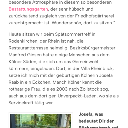
besondere Atmosphäre in diesem so besonderen
Bestattungsgarten
, der sehr hübsch und
zurückhaltend zugleich von der Friedhofsgärtnerei
zurechtgemacht ist. Wunderschön, dort zu sitzen.“
Heute sitzen wir beim Spätsommertreff in
Rodenkirchen, der Rhein ist nah, die
Restaurantterrasse heimelig. Bezirksbürgermeister
Manfred Giesen hatte einige Menschen aus dem
Kölner Süden, die sich um das Gemeinwohl
kümmern, eingeladen. Dort, in der Villa Rheinblick,
setze ich mich mit der gebürtigen Kölnerin Josefa
Raab in ein Eckchen. Manch Kölner kennt die
rothaarige Frau, die es 2003 nach Zollstock zog,
auch aus dem dortigen Unverpackt-Laden, wo sie als
Servicekraft tätig war.
Josefa, was
bedeutet Dir der
Bücherschrank auf