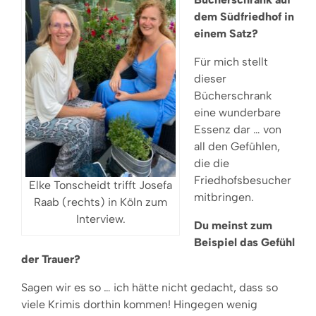
dem Südfriedhof in
einem Satz?
Für mich stellt
dieser
Bücherschrank
eine wunderbare
Essenz dar … von
all den Gefühlen,
die die
Friedhofsbesucher
Elke Tonscheidt trifft Josefa
mitbringen.
Raab (rechts) in Köln zum
Interview.
Du meinst zum
Beispiel das Gefühl
der Trauer?
Sagen wir es so … ich hätte nicht gedacht, dass so
viele Krimis dorthin kommen! Hingegen wenig