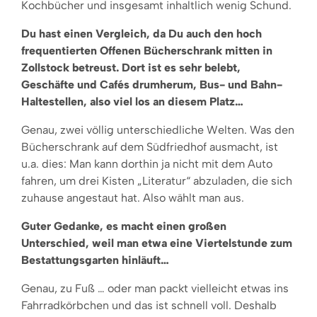
Kochbücher und insgesamt inhaltlich wenig Schund.
Du hast einen Vergleich, da Du auch den hoch
frequentierten Offenen Bücherschrank mitten in
Zollstock betreust. Dort ist es sehr belebt,
Geschäfte und Cafés drumherum, Bus- und Bahn-
Haltestellen, also viel los an diesem Platz…
Genau, zwei völlig unterschiedliche Welten. Was den
Bücherschrank auf dem Südfriedhof ausmacht, ist
u.a. dies: Man kann dorthin ja nicht mit dem Auto
fahren, um drei Kisten „Literatur“ abzuladen, die sich
zuhause angestaut hat. Also wählt man aus.
Guter Gedanke, es macht einen großen
Unterschied, weil man etwa eine Viertelstunde zum
Bestattungsgarten hinläuft…
Genau, zu Fuß … oder man packt vielleicht etwas ins
Fahrradkörbchen und das ist schnell voll. Deshalb