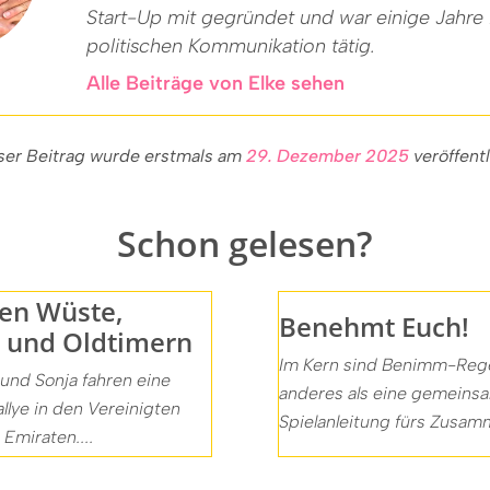
Start-Up mit gegründet und war einige Jahre 
politischen Kommunikation tätig.
Alle Beiträge von Elke sehen
ser Beitrag wurde erstmals am
29. Dezember 2025
veröffentl
Schon gelesen?
en Wüste,
Benehmt Euch!
 und Oldtimern
Im Kern sind Benimm-Rege
 und Sonja fahren eine
anderes als eine gemeins
llye in den Vereinigten
Spielanleitung fürs Zusamm
Emiraten....