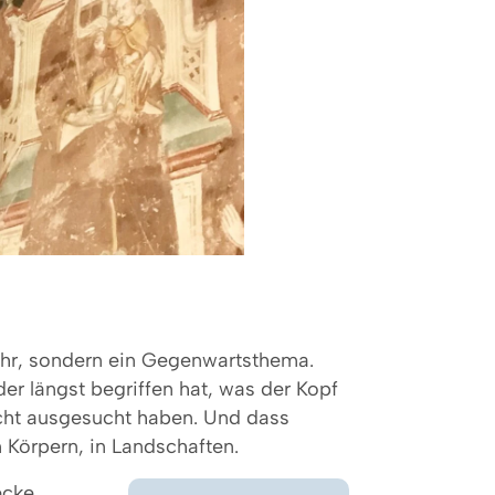
mehr, sondern ein Gegenwartsthema.
der längst begriffen hat, was der Kopf
cht ausgesucht haben. Und dass
n Körpern, in Landschaften.
ecke