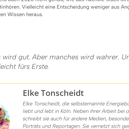
inhören. Vielleicht eine Entscheidung weniger aus Ang
ren Wissen heraus.
es wird gut. Aber manches wird wahrer. U
leicht fürs Erste.
Elke Tonscheidt
Elke Tonscheidt, die selbsternannte Energiebü
liebt und lebt in Köln. Neben ihrer Arbeit bei
schreibt sie auch für andere Medien, besonde
Porträts und Reportagen. Sie vernetzt sich ger