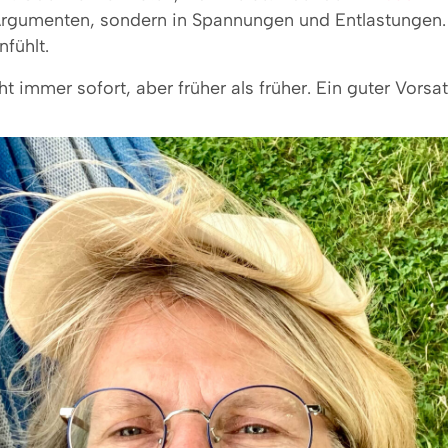
in Argumenten, sondern in Spannungen und Entlastungen
fühlt.
t immer sofort, aber früher als früher. Ein guter Vors