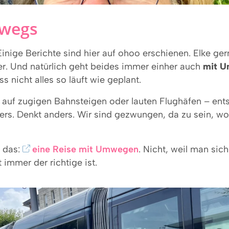
rwegs
nige Berichte sind hier auf ohoo erschienen. Elke ger
er. Und natürlich geht beides immer einher auch
mit 
s nicht alles so läuft wie geplant.
 auf zugigen Bahnsteigen oder lauten Flughäfen – ent
rs. Denkt anders. Wir sind gezwungen, da zu sein, wo w
u das:
eine Reise mit Umwegen
. Nicht, weil man sic
 immer der richtige ist.