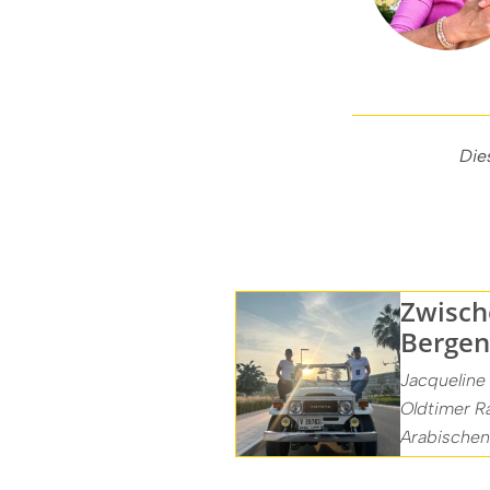
Die
Zwisch
Bergen
Jacqueline
Oldtimer Ra
Arabischen 