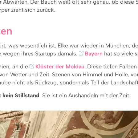
 Abwarten. Der Bauch weiß oft sehr genau, ob diese St
per zieht sich zurück.
ten
ürt, was wesentlich ist. Elke war wieder in München, 
re wegen ihres Startups damals.
Bayern
hat so viele 
nien, an die
Klöster der Moldau
. Diese tiefen Farbe
 von Wetter und Zeit. Szenen von Himmel und Hölle, v
laube nicht als Rückzug, sondern als Teil der Landschaft
 kein Stillstand
. Sie ist ein Aushandeln mit der Zeit.