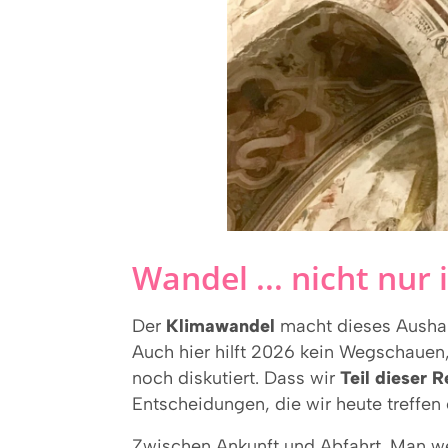
Wandel ... nicht nur
Der
Klimawandel
macht dieses Aushand
Auch hier hilft 2026 kein Wegschauen, 
noch diskutiert. Dass wir
Teil dieser R
Entscheidungen, die wir heute treffen 
Zwischen Ankunft und Abfahrt. Man we