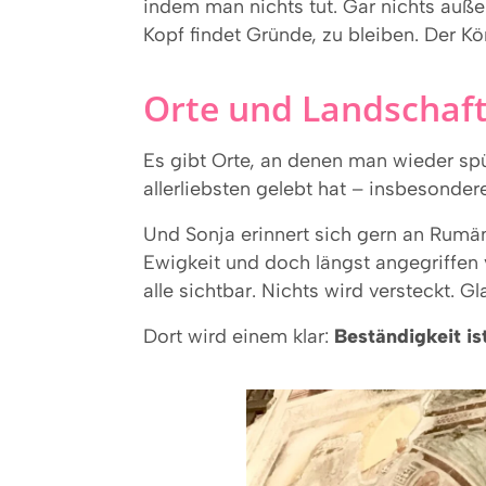
indem man nichts tut. Gar nichts außer
Kopf findet Gründe, zu bleiben. Der Kör
Orte und Landschaf
Es gibt Orte, an denen man wieder sp
allerliebsten gelebt hat – insbesonde
Und Sonja erinnert sich gern an Rumä
Ewigkeit und doch längst angegriffen
alle sichtbar. Nichts wird versteckt. G
Dort wird einem klar:
Beständigkeit ist