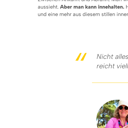
aussieht.
Aber man kann innehalten.
H
und eine mehr aus diesem stillen inne
Nicht all
reicht viel