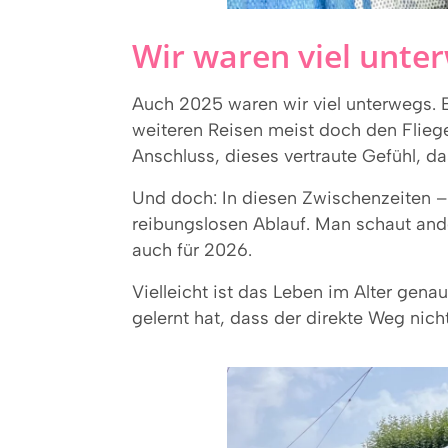
Wir waren viel unte
Auch 2025 waren wir viel unterwegs. Ei
weiteren Reisen meist doch den Flieg
Anschluss, dieses vertraute Gefühl, das
Und doch: In diesen Zwischenzeiten –
reibungslosen Ablauf. Man schaut ande
auch für 2026.
Vielleicht ist das Leben im Alter gena
gelernt hat, dass der direkte Weg nicht