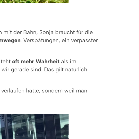
n mit der Bahn, Sonja braucht für die
Umwegen
. Verspätungen, ein verpasster
steht
oft mehr Wahrheit
als im
ir gerade sind. Das gilt natürlich
h verlaufen hätte, sondern weil man