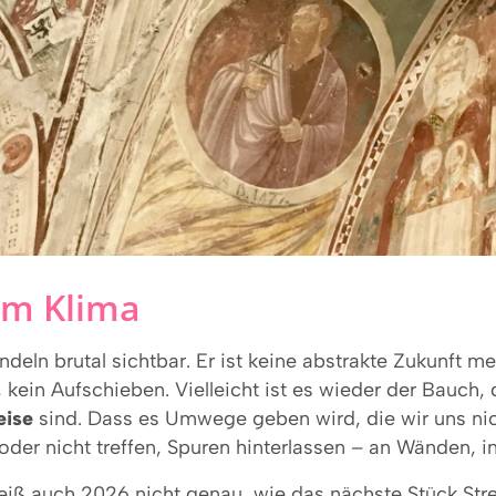
 im Klima
eln brutal sichtbar. Er ist keine abstrakte Zukunft 
kein Aufschieben. Vielleicht ist es wieder der Bauch, 
eise
sind. Dass es Umwege geben wird, die wir uns ni
oder nicht treffen, Spuren hinterlassen – an Wänden, i
iß auch 2026 nicht genau, wie das nächste Stück Str