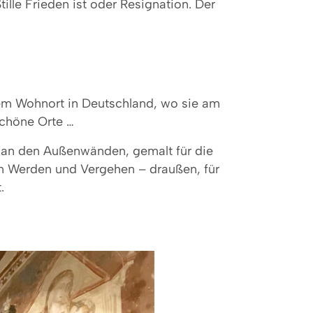
ille Frieden ist oder Resignation. Der
dem Wohnort in Deutschland, wo sie am
schöne Orte …
n an den Außenwänden, gemalt für die
on Werden und Vergehen – draußen, für
.