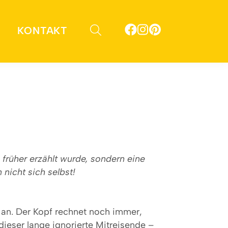
KONTAKT
s früher erzählt wurde, sondern eine
 nicht sich selbst!
s an. Der Kopf rechnet noch immer,
dieser lange ignorierte Mitreisende –