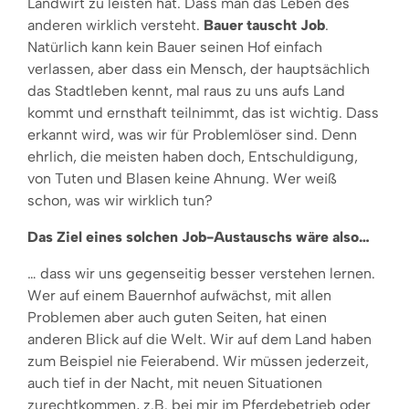
Landwirt zu leisten hat. Dass man das Leben des
anderen wirklich versteht.
Bauer tauscht Job
.
Natürlich kann kein Bauer seinen Hof einfach
verlassen, aber dass ein Mensch, der hauptsächlich
das Stadtleben kennt, mal raus zu uns aufs Land
kommt und ernsthaft teilnimmt, das ist wichtig. Dass
erkannt wird, was wir für Problemlöser sind. Denn
ehrlich, die meisten haben doch, Entschuldigung,
von Tuten und Blasen keine Ahnung. Wer weiß
schon, was wir wirklich tun?
Das Ziel eines solchen Job-Austauschs wäre also…
… dass wir uns gegenseitig besser verstehen lernen.
Wer auf einem Bauernhof aufwächst, mit allen
Problemen aber auch guten Seiten, hat einen
anderen Blick auf die Welt. Wir auf dem Land haben
zum Beispiel nie Feierabend. Wir müssen jederzeit,
auch tief in der Nacht, mit neuen Situationen
zurechtkommen, z.B. bei mir im Pferdebetrieb oder