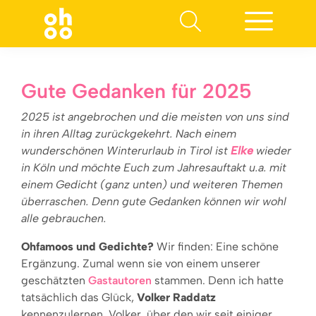
Suchen nach:
Gute Gedanken für 2025
2025 ist angebrochen und die meisten von uns sind
in ihren Alltag zurückgekehrt. Nach einem
wunderschönen Winterurlaub in Tirol ist
Elke
wieder
in Köln und möchte Euch zum Jahresauftakt u.a. mit
einem Gedicht (ganz unten) und weiteren Themen
überraschen. Denn gute Gedanken können wir wohl
alle gebrauchen.
Ohfamoos und Gedichte?
Wir finden: Eine schöne
Ergänzung. Zumal wenn sie von einem unserer
geschätzten
Gastautoren
stammen. Denn ich hatte
tatsächlich das Glück,
Volker Raddatz
kennenzulernen. Volker, über den wir seit einiger