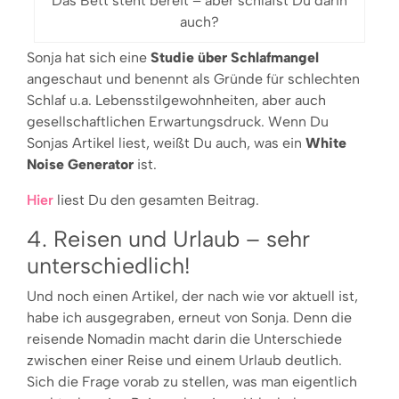
Das Bett steht bereit – aber schläfst Du darin
auch?
Sonja hat sich eine
Studie über Schlafmangel
angeschaut und benennt als Gründe für schlechten
Schlaf u.a. Lebensstilgewohnheiten, aber auch
gesellschaftlichen Erwartungsdruck. Wenn Du
Sonjas Artikel liest, weißt Du auch, was ein
White
Noise Generator
ist.
Hier
liest Du den gesamten Beitrag.
4. Reisen und Urlaub – sehr
unterschiedlich!
Und noch einen Artikel, der nach wie vor aktuell ist,
habe ich ausgegraben, erneut von Sonja. Denn die
reisende Nomadin macht darin die Unterschiede
zwischen einer Reise und einem Urlaub deutlich.
Sich die Frage vorab zu stellen, was man eigentlich