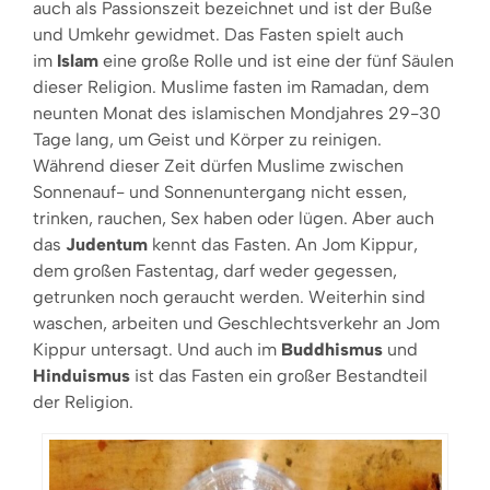
auch als Passionszeit bezeichnet und ist der Buße
und Umkehr gewidmet. Das Fasten spielt auch
im
Islam
eine große Rolle und ist eine der fünf Säulen
dieser Religion. Muslime fasten im Ramadan, dem
neunten Monat des islamischen Mondjahres 29-30
Tage lang, um Geist und Körper zu reinigen.
Während dieser Zeit dürfen Muslime zwischen
Sonnenauf- und Sonnenuntergang nicht essen,
trinken, rauchen, Sex haben oder lügen. Aber auch
das
Judentum
kennt das Fasten. An Jom Kippur,
dem großen Fastentag, darf weder gegessen,
getrunken noch geraucht werden. Weiterhin sind
waschen, arbeiten und Geschlechtsverkehr an Jom
Kippur untersagt. Und auch im
Buddhismus
und
Hinduismus
ist das Fasten ein großer Bestandteil
der Religion.