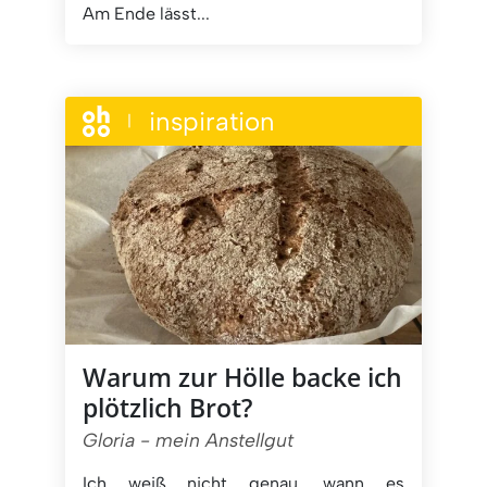
Am Ende lässt...
inspiration
|
Warum zur Hölle backe ich
plötzlich Brot?
Gloria - mein Anstellgut
Ich weiß nicht genau, wann es