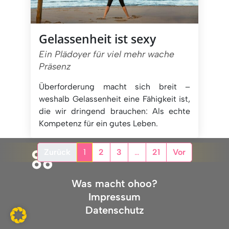
Gelassenheit ist sexy
Ein Plädoyer für viel mehr wache
Präsenz
Überforderung macht sich breit –
weshalb Gelassenheit eine Fähigkeit ist,
die wir dringend brauchen: Als echte
Kompetenz für ein gutes Leben.
Zurück
1
2
3
…
21
Vor
Was macht ohoo?
Impressum
Datenschutz