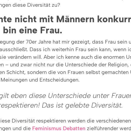
en diese Diversität zu?
te nicht mit Männern konkurr
 bin eine Frau.
gung der 70er Jahre hat mir gezeigt, dass Frau sein 
 ausschließt. Dass ich weiterhin Frau sein kann, wenn i
sie verändern will. Aber ich kenne auch die enormen U
 – und zwar nicht nur die Unterschiede der Religion, 
len Schicht, sondern die von Frauen selbst gemachten 
, Meinungen und Entscheidungen.
gilt eben diese Unterschiede unter Fraue
respektieren! Das ist gelebte Diversität.
diese Diversität respektieren werden die verschiedenen
ngen und die
Feminismus Debatten
zielführender wer