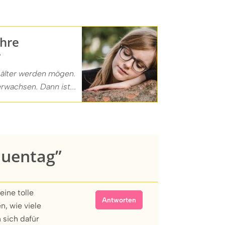
ihre
r
 älter werden mögen.
rwachsen. Dann ist...
auentag”
eine tolle
Antworten
n, wie viele
 sich dafür