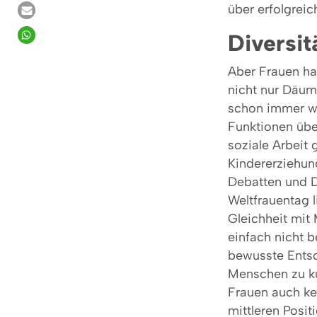
über erfolgreic
Diversit
Aber Frauen ha
nicht nur Däum
schon immer wi
Funktionen üb
soziale Arbeit 
Kindererziehun
Debatten und 
Weltfrauentag 
Gleichheit mit
einfach nicht b
bewusste Entsc
Menschen zu k
Frauen auch kei
mittleren Posi