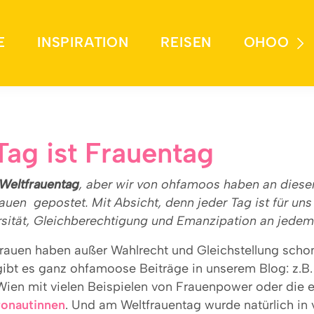
E
INSPIRATION
REISEN
OHOO
Tag ist Frauentag
Weltfrauentag
, aber wir von ohfamoos haben an dies
auen gepostet. Mit Absicht, denn jeder Tag ist für uns
ersität, Gleichberechtigung und Emanzipation an jedem
rauen haben außer Wahlrecht und Gleichstellung schon
 gibt es ganz ohfamoose Beiträge in unserem Blog: z.B
Wien mit vielen Beispielen von Frauenpower oder die e
ronautinnen
. Und am Weltfrauentag wurde natürlich in