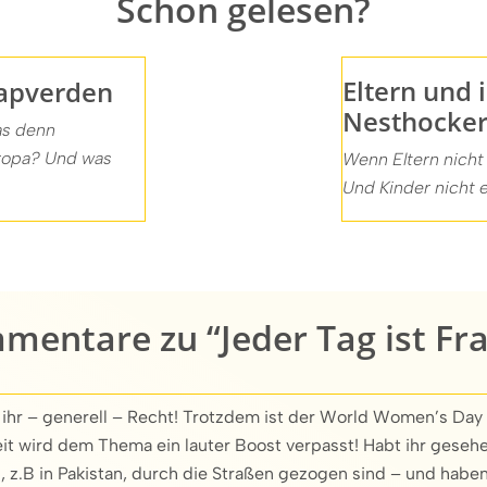
Schon gelesen?
Eltern und 
apverden
Nesthocke
as denn
uropa? Und was
Wenn Eltern nicht
Und Kinder nicht e
mentare zu “Jeder Tag ist Fr
 ihr – generell – Recht! Trotzdem ist der World Women’s Day 
t wird dem Thema ein lauter Boost verpasst! Habt ihr gesehe
 z.B in Pakistan, durch die Straßen gezogen sind – und haben