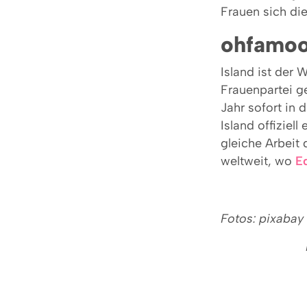
Frauen sich die
ohfamoo
Island ist der 
Frauenpartei g
Jahr sofort in 
Island offiziel
gleiche Arbeit 
weltweit, wo
E
Fotos: pixabay