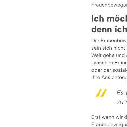
Frauenbewegung
Ich möch
denn ich
Die Frauenbewe
sein sich nicht
Welt gehe und 
zwischen Frauen
oder der sozia
ihre Ansichten
Es 
zu 
Erst wenn wir 
Frauenbewegu