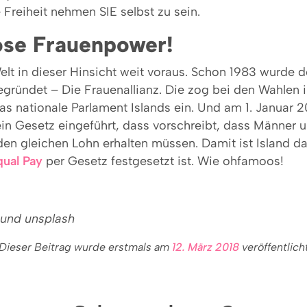
 Freiheit nehmen SIE selbst zu sein.
se Frauenpower!
Welt in dieser Hinsicht weit voraus. Schon 1983 wurde d
egründet – Die Frauenallianz. Die zog bei den Wahlen 
das nationale Parlament Islands ein. Und am 1. Januar 
l ein Gesetz eingeführt, dass vorschreibt, dass Männer 
den gleichen Lohn erhalten müssen. Damit ist Island d
qual Pay
per Gesetz festgesetzt ist. Wie ohfamoos!
 und unsplash
Dieser Beitrag wurde erstmals am
12. März 2018
veröffentlich