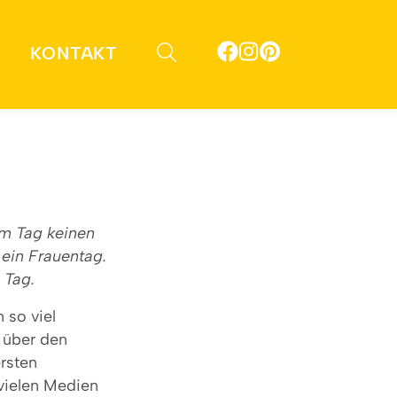
KONTAKT
em Tag keinen
 ein Frauentag.
 Tag.
 so viel
. über den
rsten
 vielen Medien