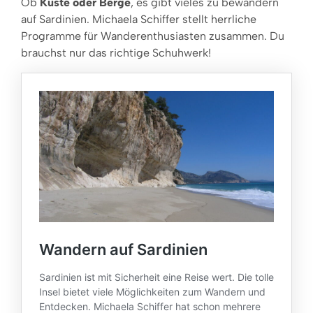
Ob
Küste oder Berge
, es gibt vieles zu bewandern
auf Sardinien. Michaela Schiffer stellt herrliche
Programme für Wanderenthusiasten zusammen. Du
brauchst nur das richtige Schuhwerk!