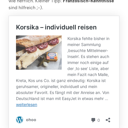
wie herrlich. Kleiner Tipp:
Französisch-Kenntnisse
sind hilfreich ;-).